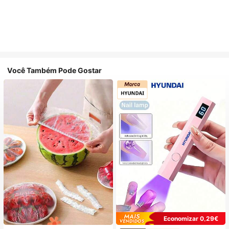
Você Também Pode Gostar
Economizar 0,29€