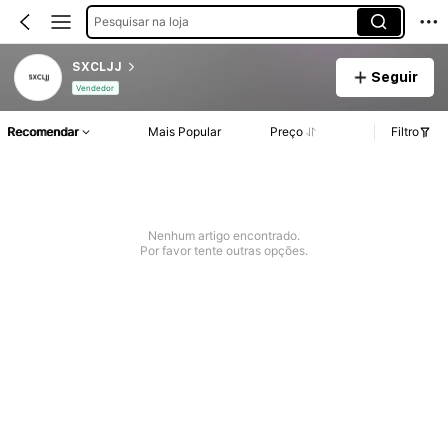
Pesquisar na loja
SXCLJJ
Seguir
Vendedor
Recomendar
Mais Popular
Preço
Filtro
Nenhum artigo encontrado.
Por favor tente outras opções.