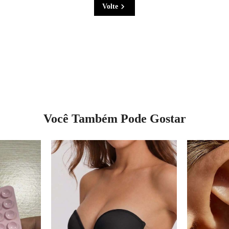
Volte
Você Também Pode Gostar