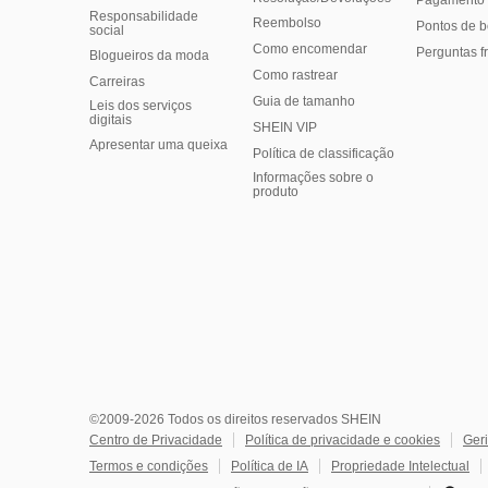
Pagamento 
Responsabilidade
Reembolso
Pontos de 
social
Como encomendar
Perguntas f
Blogueiros da moda
Como rastrear
Carreiras
Guia de tamanho
Leis dos serviços
digitais
SHEIN VIP
Apresentar uma queixa
Política de classificação
​Informações sobre o
produto
©2009-2026 Todos os direitos reservados SHEIN
Centro de Privacidade
Política de privacidade e cookies
Geri
Termos e condições
Política de IA
Propriedade Intelectual