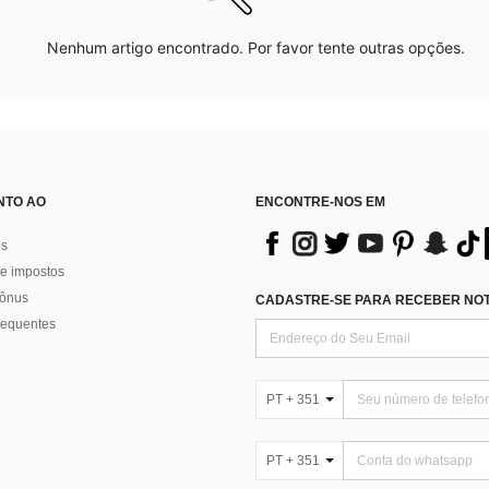
Nenhum artigo encontrado. Por favor tente outras opções.
NTO AO
ENCONTRE-NOS EM
os
e impostos
bônus
CADASTRE-SE PARA RECEBER NOTÍ
requentes
PT + 351
PT + 351