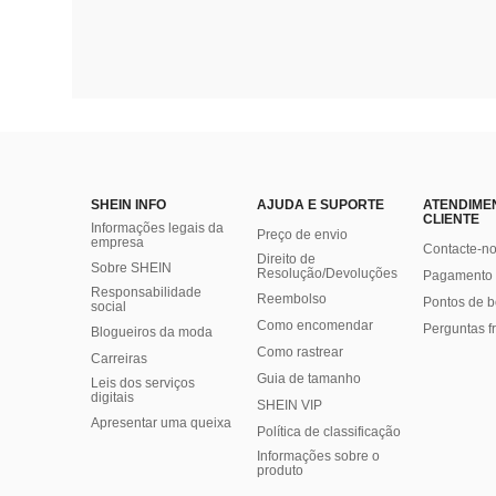
SHEIN INFO
AJUDA E SUPORTE
ATENDIME
CLIENTE
Informações legais da
Preço de envio
empresa
Contacte-n
Direito de
Sobre SHEIN
Resolução/Devoluções
Pagamento 
Responsabilidade
Reembolso
Pontos de 
social
Como encomendar
Perguntas f
Blogueiros da moda
Como rastrear
Carreiras
Guia de tamanho
Leis dos serviços
digitais
SHEIN VIP
Apresentar uma queixa
Política de classificação
​Informações sobre o
produto