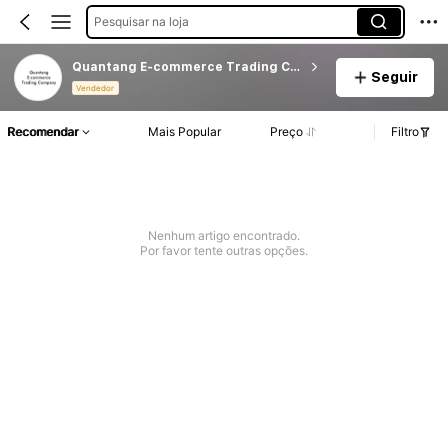
Pesquisar na loja
Quantang E-commerce Trading Company
Seguir
Vendedor
Recomendar
Mais Popular
Preço
Filtro
Nenhum artigo encontrado.
Por favor tente outras opções.