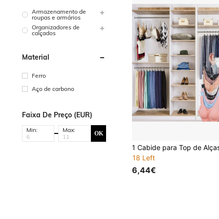
Armazenamento de
roupas e armários
Organizadores de
calçados
Material
Ferro
Aço de carbono
Faixa De Preço (EUR)
Min:
Max:
OK
18 Left
6,44€