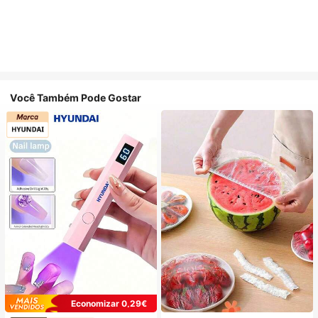
Você Também Pode Gostar
Economizar 0,29€