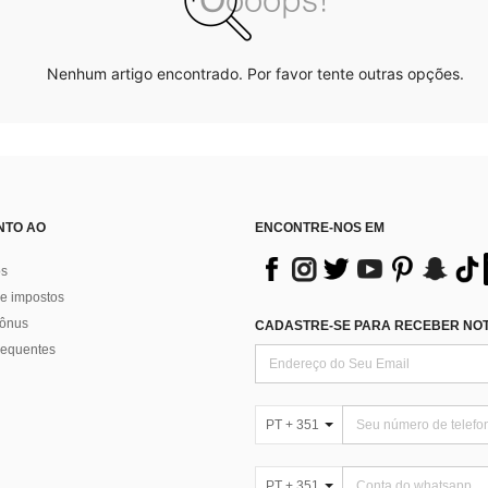
Nenhum artigo encontrado. Por favor tente outras opções.
NTO AO
ENCONTRE-NOS EM
os
e impostos
bônus
CADASTRE-SE PARA RECEBER NOTÍ
requentes
PT + 351
PT + 351