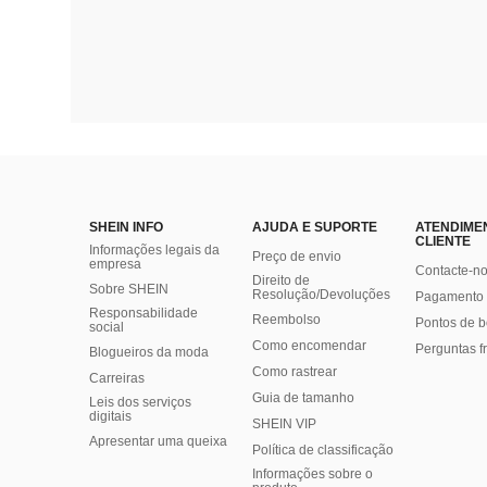
SHEIN INFO
AJUDA E SUPORTE
ATENDIME
CLIENTE
Informações legais da
Preço de envio
empresa
Contacte-n
Direito de
Sobre SHEIN
Resolução/Devoluções
Pagamento 
Responsabilidade
Reembolso
Pontos de 
social
Como encomendar
Perguntas f
Blogueiros da moda
Como rastrear
Carreiras
Guia de tamanho
Leis dos serviços
digitais
SHEIN VIP
Apresentar uma queixa
Política de classificação
​Informações sobre o