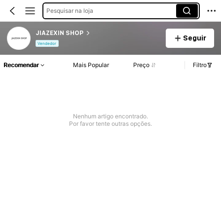
Pesquisar na loja
JIAZEXIN SHOP
Seguir
Vendedor
Recomendar
Mais Popular
Preço
Filtro
Nenhum artigo encontrado.
Por favor tente outras opções.