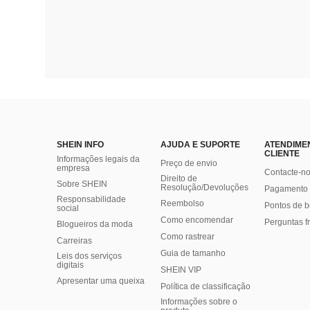
SHEIN INFO
AJUDA E SUPORTE
ATENDIME
CLIENTE
Informações legais da
Preço de envio
empresa
Contacte-n
Direito de
Sobre SHEIN
Resolução/Devoluções
Pagamento 
Responsabilidade
Reembolso
Pontos de 
social
Como encomendar
Perguntas f
Blogueiros da moda
Como rastrear
Carreiras
Guia de tamanho
Leis dos serviços
digitais
SHEIN VIP
Apresentar uma queixa
Política de classificação
​Informações sobre o