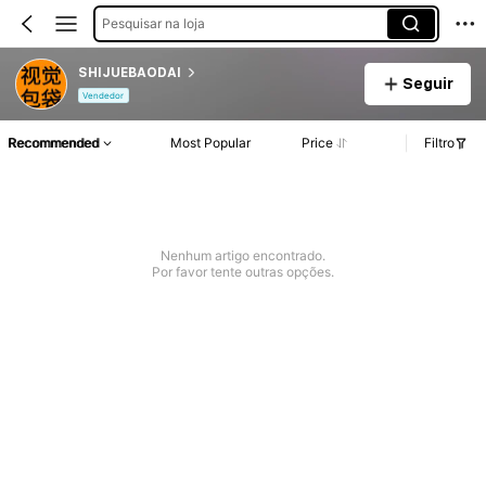
Pesquisar na loja
SHIJUEBAODAI
Seguir
Vendedor
Recommended
Most Popular
Price
Filtro
Nenhum artigo encontrado.
Por favor tente outras opções.