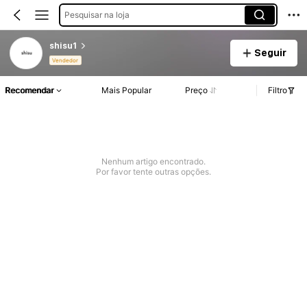
Pesquisar na loja
shisu1
Seguir
Vendedor
Recomendar
Mais Popular
Preço
Filtro
Nenhum artigo encontrado.
Por favor tente outras opções.