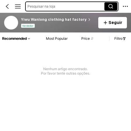
Pesquisar na loja
Yiwu Wanlong clothing hat factory
Seguir
Vendedor
Recommended
Most Popular
Price
Filtro
Nenhum artigo encontrado.
Por favor tente outras opções.