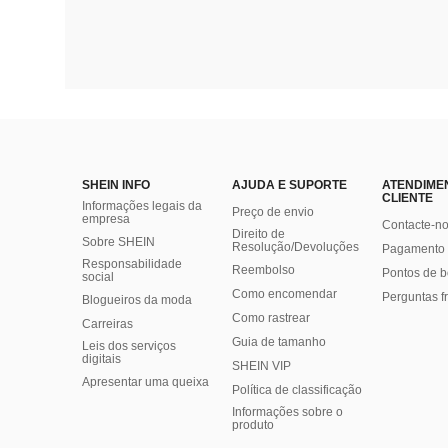
SHEIN INFO
AJUDA E SUPORTE
ATENDIME
CLIENTE
Informações legais da
Preço de envio
empresa
Contacte-n
Direito de
Sobre SHEIN
Resolução/Devoluções
Pagamento 
Responsabilidade
Reembolso
Pontos de 
social
Como encomendar
Perguntas f
Blogueiros da moda
Como rastrear
Carreiras
Guia de tamanho
Leis dos serviços
digitais
SHEIN VIP
Apresentar uma queixa
Política de classificação
​Informações sobre o
produto