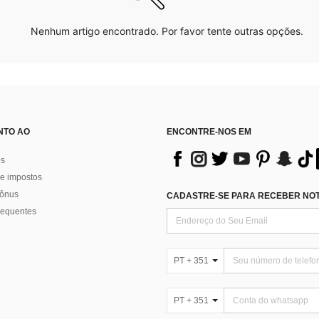
Nenhum artigo encontrado. Por favor tente outras opções.
NTO AO
ENCONTRE-NOS EM
os
e impostos
bônus
CADASTRE-SE PARA RECEBER NOTÍ
requentes
PT + 351
PT + 351