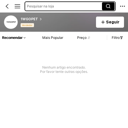
Pesquisar na loja
1WGOPET
Seguir
Vendedor
Recomendar
Mais Popular
Preço
Filtro
Nenhum artigo encontrado.
Por favor tente outras opções.