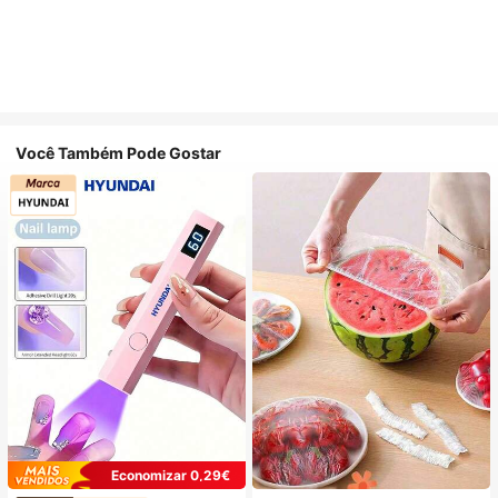
Você Também Pode Gostar
Economizar 0,29€