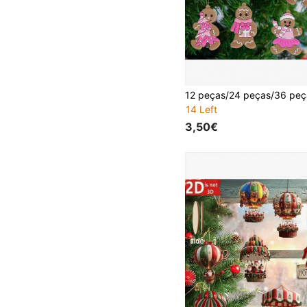
14 Left
3,50€