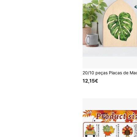
12,15€