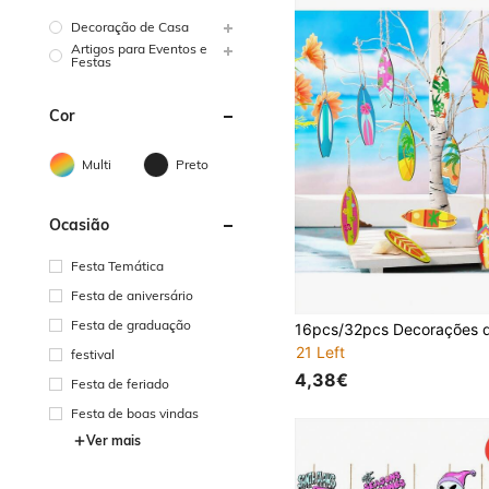
Decoração de Casa
Artigos para Eventos e
Festas
Cor
Multi
Preto
Ocasião
Festa Temática
Festa de aniversário
Festa de graduação
21 Left
festival
4,38€
Festa de feriado
Festa de boas vindas
Ver mais