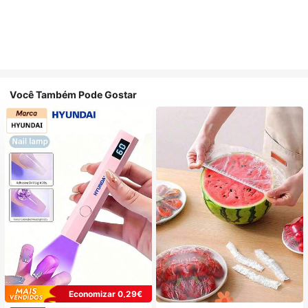
Você Também Pode Gostar
Economizar 0,29€