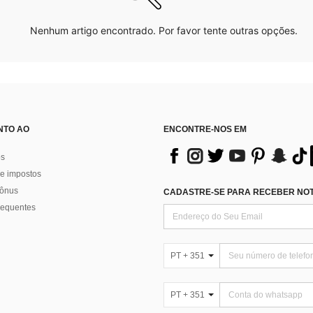
Nenhum artigo encontrado. Por favor tente outras opções.
NTO AO
ENCONTRE-NOS EM
os
e impostos
bônus
CADASTRE-SE PARA RECEBER NOTÍ
requentes
PT + 351
PT + 351