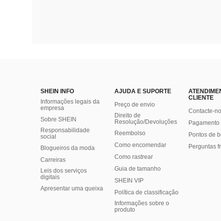
SHEIN INFO
AJUDA E SUPORTE
ATENDIME
CLIENTE
Informações legais da
Preço de envio
empresa
Contacte-n
Direito de
Sobre SHEIN
Resolução/Devoluções
Pagamento 
Responsabilidade
Reembolso
Pontos de 
social
Como encomendar
Perguntas f
Blogueiros da moda
Como rastrear
Carreiras
Guia de tamanho
Leis dos serviços
digitais
SHEIN VIP
Apresentar uma queixa
Política de classificação
​Informações sobre o
produto