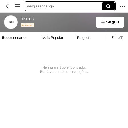
Pesquisar na loja
HZXX
Seguir
Vendedor
Recomendar
Mais Popular
Preço
Filtro
Nenhum artigo encontrado.
Por favor tente outras opções.