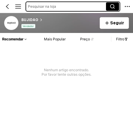
Pesquisar na loja
BUJIDAO
Seguir
Vendedor
Recomendar
Mais Popular
Preço
Filtro
Nenhum artigo encontrado.
Por favor tente outras opções.