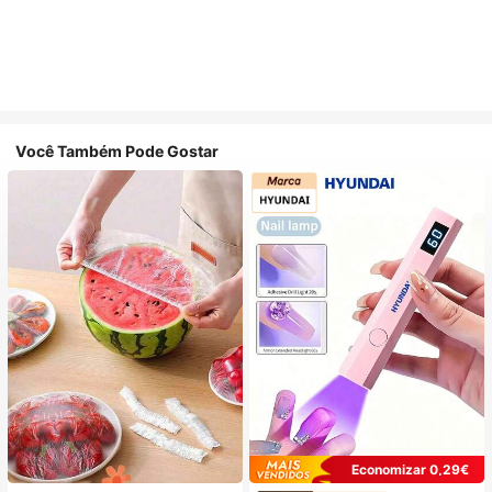
Você Também Pode Gostar
Economizar 0,29€