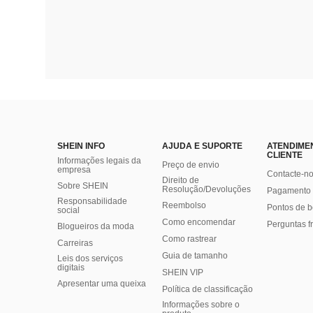
SHEIN INFO
AJUDA E SUPORTE
ATENDIME
CLIENTE
Informações legais da
Preço de envio
empresa
Contacte-n
Direito de
Sobre SHEIN
Resolução/Devoluções
Pagamento 
Responsabilidade
Reembolso
Pontos de 
social
Como encomendar
Perguntas f
Blogueiros da moda
Como rastrear
Carreiras
Guia de tamanho
Leis dos serviços
digitais
SHEIN VIP
Apresentar uma queixa
Política de classificação
​Informações sobre o