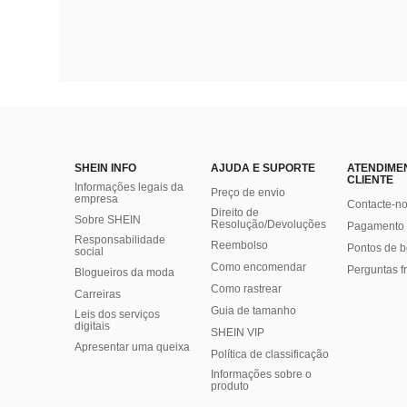
SHEIN INFO
AJUDA E SUPORTE
ATENDIME
CLIENTE
Informações legais da
Preço de envio
empresa
Contacte-n
Direito de
Sobre SHEIN
Resolução/Devoluções
Pagamento 
Responsabilidade
Reembolso
Pontos de 
social
Como encomendar
Perguntas f
Blogueiros da moda
Como rastrear
Carreiras
Guia de tamanho
Leis dos serviços
digitais
SHEIN VIP
Apresentar uma queixa
Política de classificação
​Informações sobre o
produto