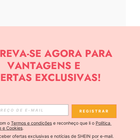
APP
CIAS SOBRE SHEIN.
Inscreva-se
REGISTRAR
Se inscrever
om o 
Termos e condições
 e reconheço que li o 
Política 
e e Cookies
.
Inscreva-se
ceber ofertas exclusivas e notícias de SHEIN por e-mail. 