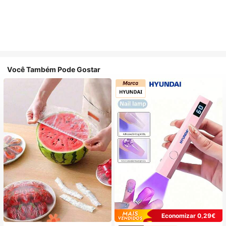
Você Também Pode Gostar
Economizar 0,29€