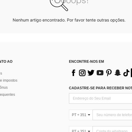
Nenhum artigo encontrado. Por favor tente outras opções.
NTO AO
ENCONTRE-NOS EM
os
e impostos
bônus
CADASTRE-SE PARA RECEBER NOTÍ
requentes
PT + 351
PT + 351