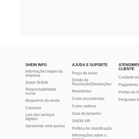
SHEIN INFO
AJUDA E SUPORTE
ATENDIME
CLIENTE
Informações legais da
Preço de envio
empresa
Contacte-n
Direito de
Sobre SHEIN
Resolução/Devoluções
Pagamento 
Responsabilidade
Reembolso
Pontos de 
social
Como encomendar
Perguntas f
Blogueiros da moda
Como rastrear
Carreiras
Guia de tamanho
Leis dos serviços
digitais
SHEIN VIP
Apresentar uma queixa
Política de classificação
​Informações sobre o