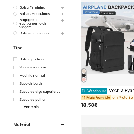
Bolsa Feminina
Bolsas Masculinas
Bagagem e
equipamento de
viagem
Bolsas Funcionais
Tipo
Bolsa quadrada
Sacola de ombro
Mochila normal
Saco de balde
Mochila Ryanair, 40cm-30cm-20cm, Últimas Especificações, Grande Capacidade, Compartimento para Portáti
EU Warehouse
Sacos de alça superiores
#1 Mais Vendido
Sacos de palha
18,58€
Ver mais
Material