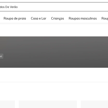
and down arrow keys to navigate search Buscas recentes and Pesquisar e Encontr
Roupa de praia
Casa e Lar
Crianças
Roupas masculinas
Roup
se