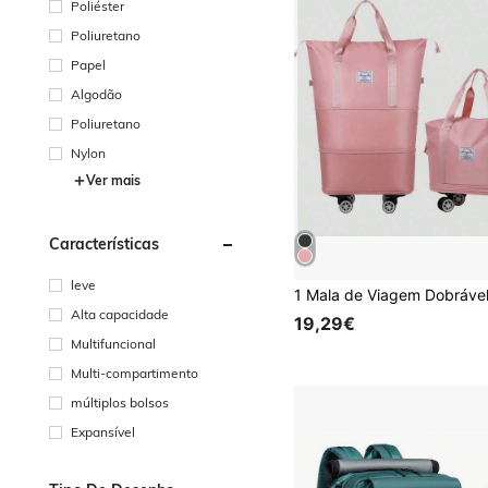
Poliéster
Poliuretano
Papel
Algodão
Poliuretano
Nylon
Ver mais
Características
leve
Alta capacidade
19,29€
Multifuncional
Multi-compartimento
múltiplos bolsos
Expansível