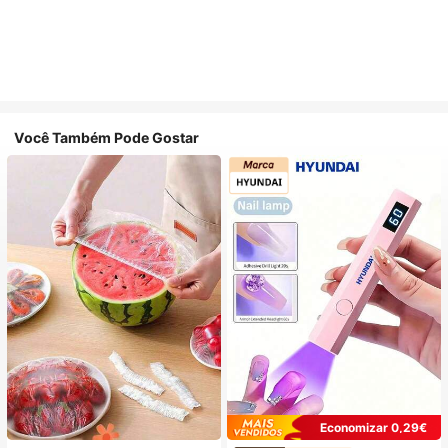
Você Também Pode Gostar
Economizar 0,29€