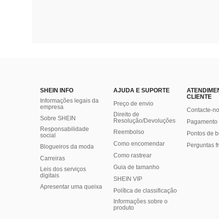
SHEIN INFO
AJUDA E SUPORTE
ATENDIME
CLIENTE
Informações legais da
Preço de envio
empresa
Contacte-n
Direito de
Sobre SHEIN
Resolução/Devoluções
Pagamento 
Responsabilidade
Reembolso
Pontos de 
social
Como encomendar
Perguntas f
Blogueiros da moda
Como rastrear
Carreiras
Guia de tamanho
Leis dos serviços
digitais
SHEIN VIP
Apresentar uma queixa
Política de classificação
​Informações sobre o
produto