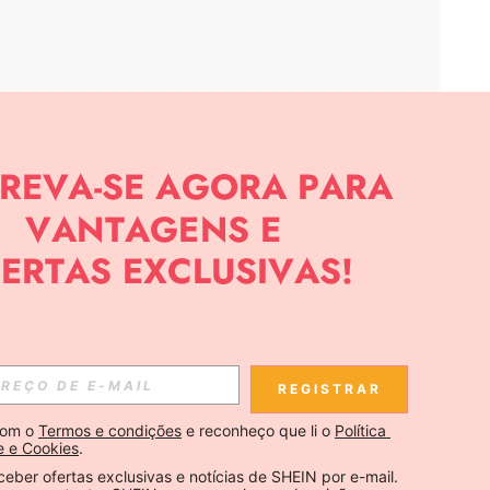
APP
CIAS SOBRE SHEIN.
Inscreva-se
REGISTRAR
Se inscrever
om o 
Termos e condições
 e reconheço que li o 
Política 
e e Cookies
.
Inscreva-se
ceber ofertas exclusivas e notícias de SHEIN por e-mail. 