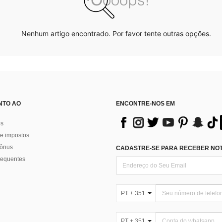
Nenhum artigo encontrado. Por favor tente outras opções.
NTO AO
ENCONTRE-NOS EM
os
e impostos
bônus
CADASTRE-SE PARA RECEBER NOTÍ
requentes
PT + 351
PT + 351