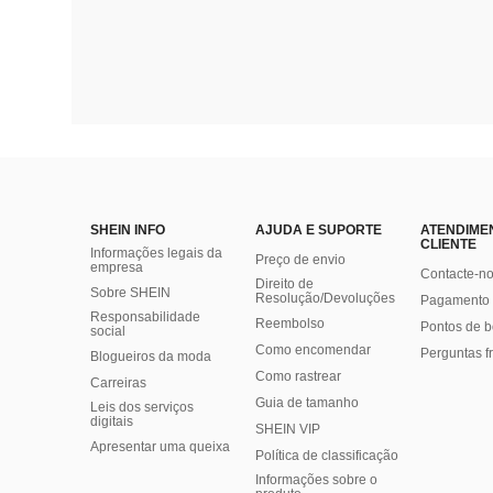
SHEIN INFO
AJUDA E SUPORTE
ATENDIME
CLIENTE
Informações legais da
Preço de envio
empresa
Contacte-n
Direito de
Sobre SHEIN
Resolução/Devoluções
Pagamento 
Responsabilidade
Reembolso
Pontos de 
social
Como encomendar
Perguntas f
Blogueiros da moda
Como rastrear
Carreiras
Guia de tamanho
Leis dos serviços
digitais
SHEIN VIP
Apresentar uma queixa
Política de classificação
​Informações sobre o