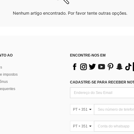
Nenhum artigo encontrado. Por favor tente outras opções.
NTO AO
ENCONTRE-NOS EM
os
e impostos
bônus
CADASTRE-SE PARA RECEBER NOTÍ
requentes
PT + 351
PT + 351