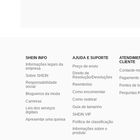
SHEIN INFO
AJUDA E SUPORTE
ATENDIME
CLIENTE
Informações legais da
Preço de envio
empresa
Contacte-n
Direito de
Sobre SHEIN
Resolução/Devoluções
Pagamento 
Responsabilidade
Reembolso
Pontos de 
social
Como encomendar
Perguntas f
Blogueiros da moda
Como rastrear
Carreiras
Guia de tamanho
Leis dos serviços
digitais
SHEIN VIP
Apresentar uma queixa
Política de classificação
​Informações sobre o
produto