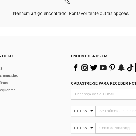
Nenhum artigo encontrado. Por favor tente outras opções.
NTO AO
ENCONTRE-NOS EM
os
e impostos
bônus
CADASTRE-SE PARA RECEBER NOTÍ
requentes
PT + 351
PT + 351