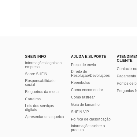
SHEIN INFO
AJUDA E SUPORTE
ATENDIME
CLIENTE
Informações legais da
Preço de envio
empresa
Contacte-n
Direito de
Sobre SHEIN
Resolução/Devoluções
Pagamento 
Responsabilidade
Reembolso
Pontos de 
social
Como encomendar
Perguntas f
Blogueiros da moda
Como rastrear
Carreiras
Guia de tamanho
Leis dos serviços
digitais
SHEIN VIP
Apresentar uma queixa
Política de classificação
​Informações sobre o
produto