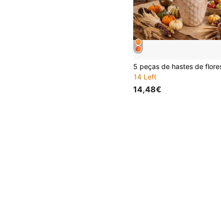
14 Left
14,48€