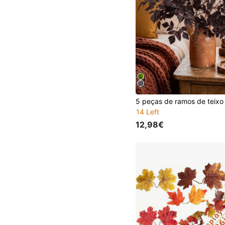
14 Left
12,98€