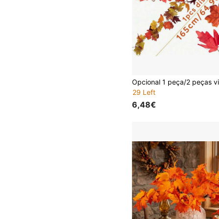
29 Left
6,48€