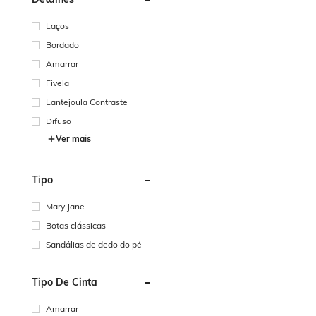
Laços
Bordado
Amarrar
Fivela
Lantejoula Contraste
Difuso
Ver mais
Tipo
Mary Jane
Botas clássicas
Sandálias de dedo do pé
Tipo De Cinta
Amarrar