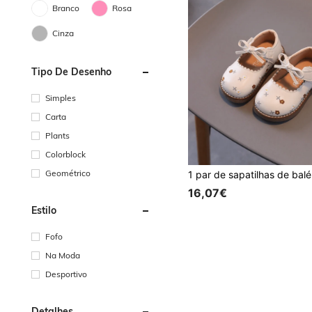
Branco
Rosa
Cinza
Tipo De Desenho
Simples
Carta
Plants
Colorblock
Geométrico
16,07€
Estilo
Fofo
Na Moda
Desportivo
Detalhes