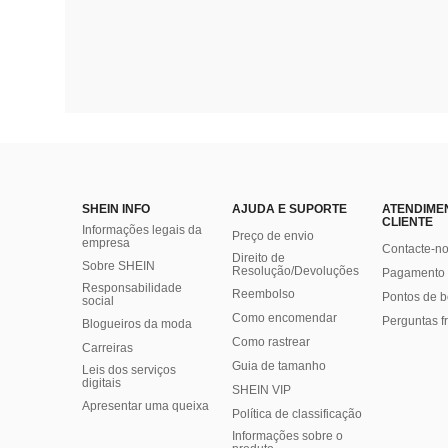
SHEIN INFO
AJUDA E SUPORTE
ATENDIME
CLIENTE
Informações legais da
Preço de envio
empresa
Contacte-n
Direito de
Sobre SHEIN
Resolução/Devoluções
Pagamento 
Responsabilidade
Reembolso
Pontos de 
social
Como encomendar
Perguntas f
Blogueiros da moda
Como rastrear
Carreiras
Guia de tamanho
Leis dos serviços
digitais
SHEIN VIP
Apresentar uma queixa
Política de classificação
​Informações sobre o