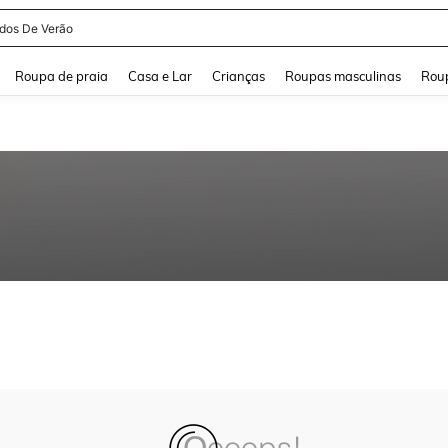
idos De Verão
and down arrow keys to navigate search Buscas recentes and Pesquisar e Encontr
Roupa de praia
Casa e Lar
Crianças
Roupas masculinas
Roup