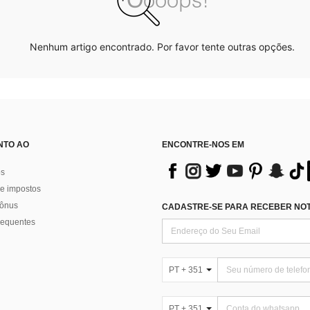
Nenhum artigo encontrado. Por favor tente outras opções.
NTO AO
ENCONTRE-NOS EM
os
e impostos
bônus
CADASTRE-SE PARA RECEBER NOTÍ
requentes
PT + 351
PT + 351