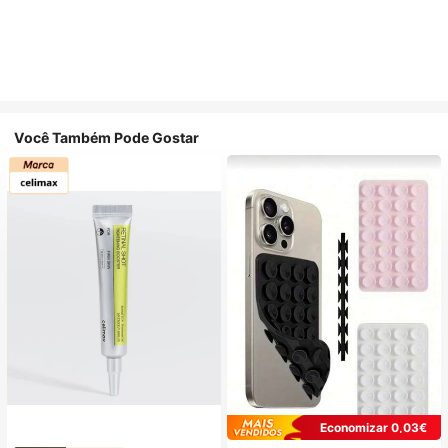
Você Também Pode Gostar
Economizar 0,03€