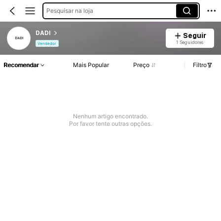
Pesquisar na loja
DADI
Seguir
1 Seguidores
Vendedor
Recomendar
Mais Popular
Preço
Filtro
Nenhum artigo encontrado.
Por favor tente outras opções.