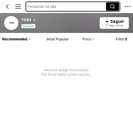
Pesquisar na loja
YSBS
Seguir
21 Seguidores
Vendedor
Recommended
Most Popular
Price
Filtro
Nenhum artigo encontrado.
Por favor tente outras opções.