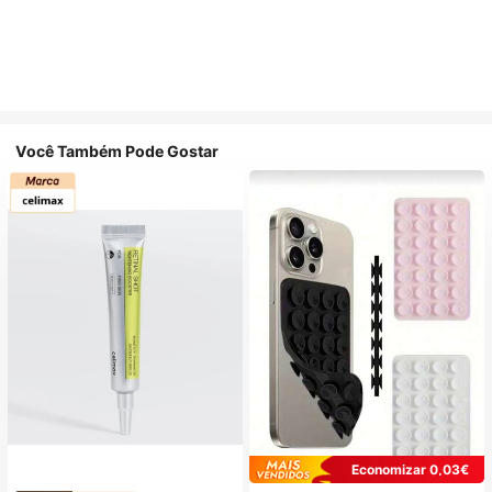
Você Também Pode Gostar
Economizar 0,03€