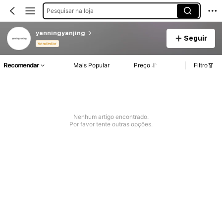
Pesquisar na loja
yanningyanjing
Seguir
Vendedor
Recomendar
Mais Popular
Preço
Filtro
Nenhum artigo encontrado.
Por favor tente outras opções.