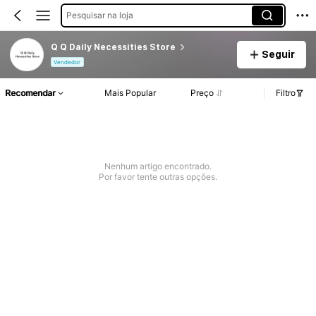
Pesquisar na loja
Q Q Daily Necessities Store
Seguir
Vendedor
Recomendar
Mais Popular
Preço
Filtro
Nenhum artigo encontrado.
Por favor tente outras opções.