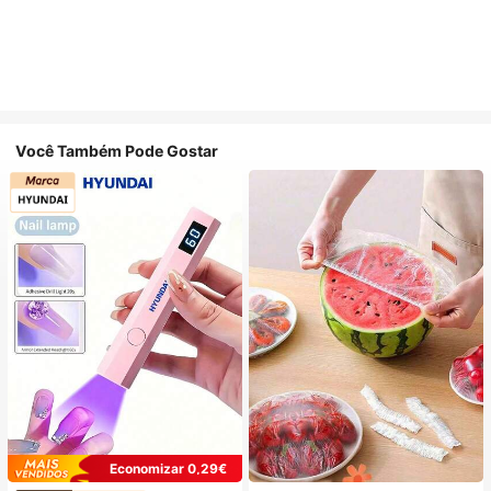
Você Também Pode Gostar
Economizar 0,29€