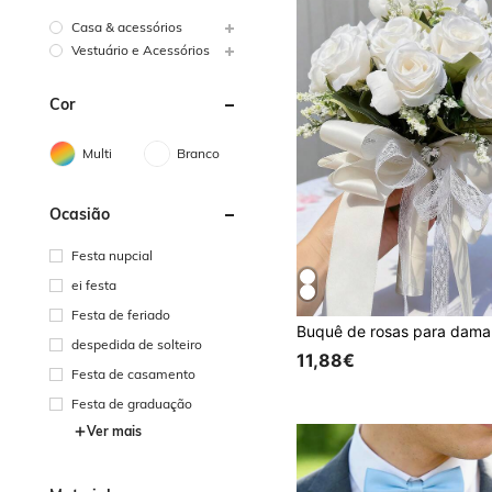
Casa & acessórios
Vestuário e Acessórios
Cor
Multi
Branco
Ocasião
Festa nupcial
ei festa
Festa de feriado
despedida de solteiro
11,88€
Festa de casamento
Festa de graduação
Ver mais