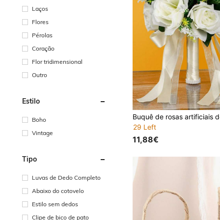
Laços
Flores
Pérolas
Coração
Flor tridimensional
Outro
Estilo
Boho
29 Left
Vintage
11,88€
Tipo
Luvas de Dedo Completo
Abaixo do cotovelo
Estilo sem dedos
Clipe de bico de pato