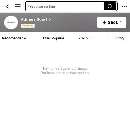
Pesquisar na loja
Adriana Scarf
Seguir
Vendedor
Recomendar
Mais Popular
Preço
Filtro
Nenhum artigo encontrado.
Por favor tente outras opções.