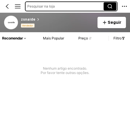
Pesquisar na loja
zsnaide
Seguir
Vendedor
Recomendar
Mais Popular
Preço
Filtro
Nenhum artigo encontrado.
Por favor tente outras opções.