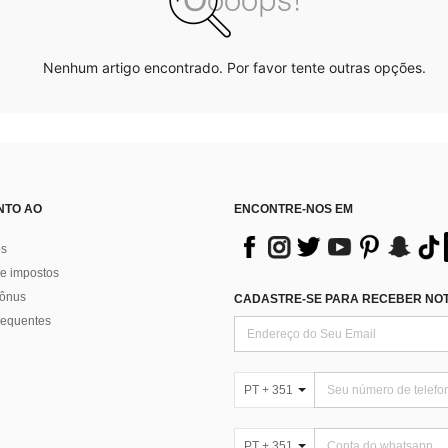
Nenhum artigo encontrado. Por favor tente outras opções.
NTO AO
ENCONTRE-NOS EM
os
e impostos
bônus
CADASTRE-SE PARA RECEBER NOTÍ
requentes
PT + 351
PT + 351