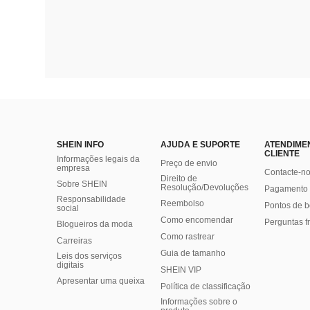
SHEIN INFO
AJUDA E SUPORTE
ATENDIME
CLIENTE
Informações legais da
Preço de envio
empresa
Contacte-n
Direito de
Sobre SHEIN
Resolução/Devoluções
Pagamento 
Responsabilidade
Reembolso
Pontos de 
social
Como encomendar
Perguntas f
Blogueiros da moda
Como rastrear
Carreiras
Guia de tamanho
Leis dos serviços
digitais
SHEIN VIP
Apresentar uma queixa
Política de classificação
​Informações sobre o