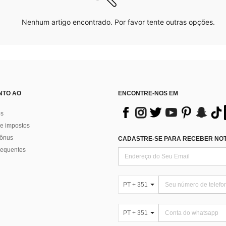
Nenhum artigo encontrado. Por favor tente outras opções.
NTO AO
ENCONTRE-NOS EM
os
e impostos
bônus
CADASTRE-SE PARA RECEBER NOTÍ
requentes
PT + 351
PT + 351