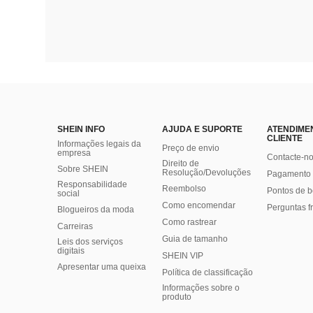
SHEIN INFO
AJUDA E SUPORTE
ATENDIME
CLIENTE
Informações legais da
Preço de envio
empresa
Contacte-n
Direito de
Sobre SHEIN
Resolução/Devoluções
Pagamento 
Responsabilidade
Reembolso
Pontos de 
social
Como encomendar
Perguntas f
Blogueiros da moda
Como rastrear
Carreiras
Guia de tamanho
Leis dos serviços
digitais
SHEIN VIP
Apresentar uma queixa
Política de classificação
​Informações sobre o
produto