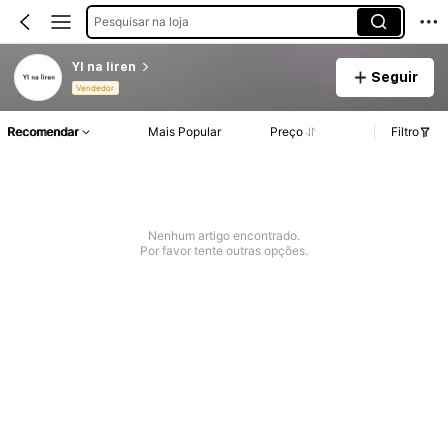
Pesquisar na loja
YI na liren
Seguir
Vendedor
Recomendar
Mais Popular
Preço
Filtro
Nenhum artigo encontrado.
Por favor tente outras opções.