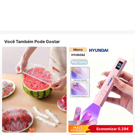
Você Também Pode Gostar
Economizar 0,29€