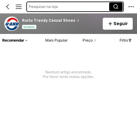
Pesquisar na loja
Ruitu Trendy Casual Shoes
Seguir
Vendedor
Recomendar
Mais Popular
Preço
Filtro
Nenhum artigo encontrado.
Por favor tente outras opções.